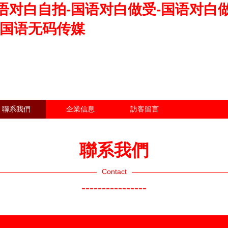
语对白自拍-国语对白做受-国语对白做
-国语无码传媒
聯系我們
企業信息
訪客留言
聯系我們
Contact
----------------