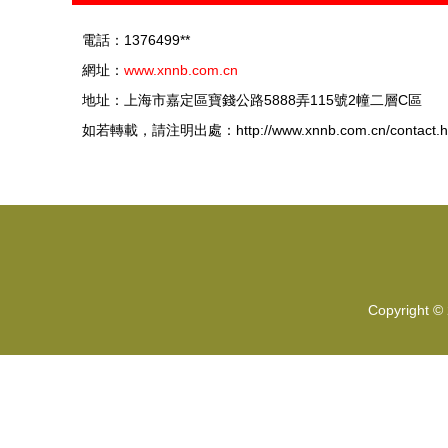
電話：1376499**
網址：
www.xnnb.com.cn
地址：上海市嘉定區寶錢公路5888弄115號2幢二層C區
如若轉載，請注明出處：http://www.xnnb.com.cn/contact.h
Copyright ©