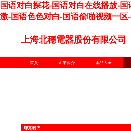
国语对白探花-国语对白在线播放-国
激-国语色色对白-国语偷啪视频一区
上海北穩電器股份有限公司
首頁
企業簡介
產品大全
聯系我們